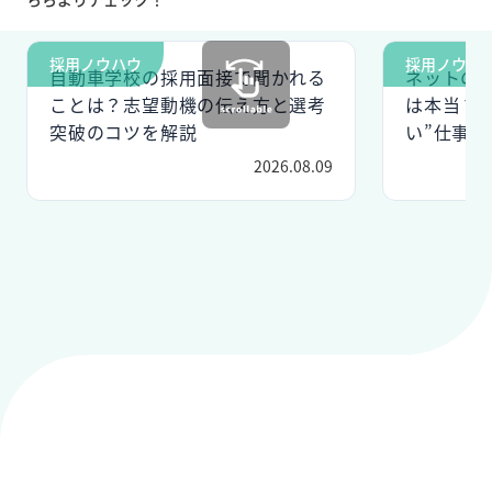
採用ノウハウ
採用ノウハ
自動車学校の採用面接で聞かれる
ネットの
ことは？志望動機の伝え方と選考
は本当？
突破のコツを解説
い”仕事の
2026.08.09